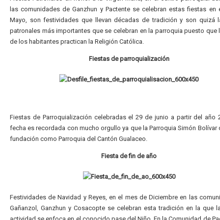
las comunidades de Ganzhun y Pactente se celebran estas fiestas en 
Mayo, son festividades que llevan décadas de tradición y son quizá l
patronales más importantes que se celebran en la parroquia puesto que 
de los habitantes practican la Religión Católica.
Fiestas de parroquialización
Fiestas de Parroquialización celebradas el 29 de junio a partir del año 
fecha es recordada con mucho orgullo ya que la Parroquia Simón Bolívar 
fundación como Parroquia del Cantón Gualaceo.
Fiesta de fin de año
Festividades de Navidad y Reyes, en el mes de Diciembre en las comu
Gañanzol, Ganzhun y Cosacopte se celebran esta tradición en la que la
actividad se enfoca en el conocido pase del Niño. En la Comunidad de Pac